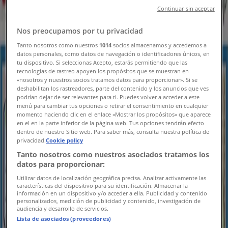
Continuar sin aceptar
Nos preocupamos por tu privacidad
いなげや
Tanto nosotros como nuestros
1014
socios almacenamos y accedemos a
datos personales, como datos de navegación o identificadores únicos, en
tu dispositivo. Si seleccionas Acepto, estarás permitiendo que las
すべてのお客様のための素晴らしいオファー
tecnologías de rastreo apoyen los propósitos que se muestran en
«nosotros y nuestros socios tratamos datos para proporcionar». Si se
8/16 日まで有効
deshabilitan los rastreadores, parte del contenido y los anuncios que ves
podrían dejar de ser relevantes para ti. Puedes volver a acceder a este
menú para cambiar tus opciones o retirar el consentimiento en cualquier
momento haciendo clic en el enlace «Mostrar los propósitos» que aparece
en el en la parte inferior de la página web. Tus opciones tendrán efecto
dentro de nuestro Sitio web. Para saber más, consulta nuestra política de
いなげや
privacidad.
Cookie policy
Tanto nosotros como nuestros asociados tratamos los
倹約家のためのトップオファー
datos para proporcionar:
Utilizar datos de localización geográfica precisa. Analizar activamente las
8/16 日まで有効
4.4 km - 厚木市
características del dispositivo para su identificación. Almacenar la
-3 日数
información en un dispositivo y/o acceder a ella. Publicidad y contenido
personalizados, medición de publicidad y contenido, investigación de
audiencia y desarrollo de servicios.
Lista de asociados (proveedores)