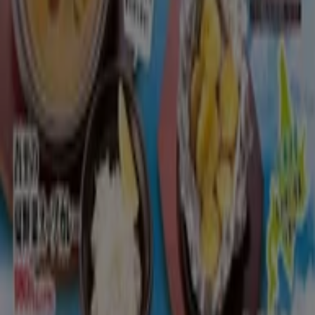
7月１５日～北の味覚が満載！夏の北海道フェ
ア開催
8/31 日まで有効
海老名市
もっと見る
広告