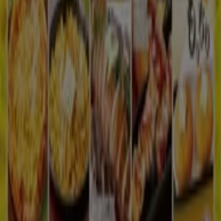
私たちが行うこと
ビジネスソリューションをみる
ニュース・メディア
ビジネス契約
お問い合わせ
マーケテイング＆ビジネスリクエスト
地図上で店舗が誤った場所にあります
週にいちど広告のフィードバック
技術的な問題と一般的なフィードバック
検索方法