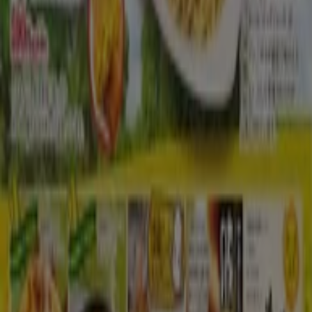
Tiendeoは世界中でのローカルショッピングを改革するIT企
業Shopfullyの一社です。
Tiendeo