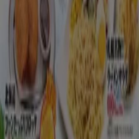
毎日チェックして、外食ライフを楽しみましょう♪ 日々のラ
ンチが楽しみになりますね！
に行く のオファー レストラン
広告