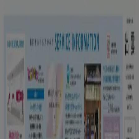
業Shopfullyの一社です。
Tiendeo
私たちが行うこと
ビジネスソリューションをみる
ニュース・メディア
ビジネス契約
お問い合わせ
マーケテイング＆ビジネスリクエスト
地図上で店舗が誤った場所にあります
週にいちど広告のフィードバック
技術的な問題と一般的なフィードバック