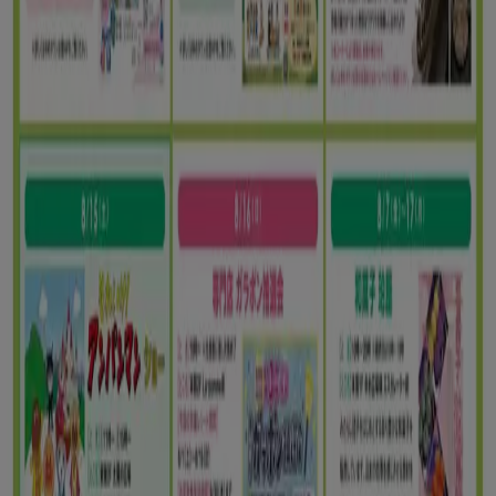
新規
ゆめタウン
あなたのための特別オファー
8/10 日まで有効
江東区
新規