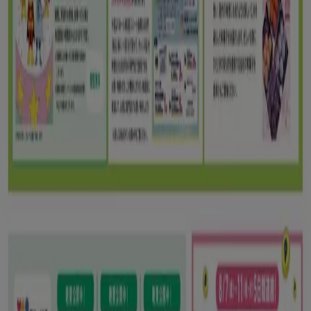
ゆめタウン
トップディールと割引
8/16 日まで有効
江東区
もっと見る
広告