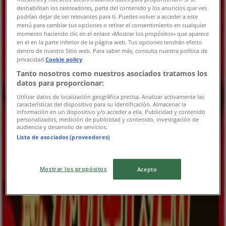
deshabilitan los rastreadores, parte del contenido y los anuncios que ves
podrían dejar de ser relevantes para ti. Puedes volver a acceder a este
menú para cambiar tus opciones o retirar el consentimiento en cualquier
momento haciendo clic en el enlace «Mostrar los propósitos» que aparece
en el en la parte inferior de la página web. Tus opciones tendrán efecto
dentro de nuestro Sitio web. Para saber más, consulta nuestra política de
privacidad.
Cookie policy
Tanto nosotros como nuestros asociados tratamos los
datos para proporcionar:
Utilizar datos de localización geográfica precisa. Analizar activamente las
características del dispositivo para su identificación. Almacenar la
información en un dispositivo y/o acceder a ella. Publicidad y contenido
{"numCatalogs":0}
personalizados, medición de publicidad y contenido, investigación de
audiencia y desarrollo de servicios.
Lista de asociados (proveedores)
スケジュールとアドレスハッシュアッ
シュ。
Mostrar los propósitos
Acepto
ハッシュアッシュ
北海道札幌市中央区北二条東4, 札幌市