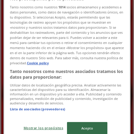
開始！
Tanto nosotros como nuestros
1014
socios almacenamos y accedemos a
datos personales, como datos de navegación o identificadores únicos, en
広告
tu dispositivo. Si seleccionas Acepto, estarás permitiendo que las
tecnologías de rastreo apoyen los propósitos que se muestran en
«nosotros y nuestros socios tratamos datos para proporcionar». Si se
deshabilitan los rastreadores, parte del contenido y los anuncios que ves
podrían dejar de ser relevantes para ti. Puedes volver a acceder a este
menú para cambiar tus opciones o retirar el consentimiento en cualquier
momento haciendo clic en el enlace «Mostrar los propósitos» que aparece
en el en la parte inferior de la página web. Tus opciones tendrán efecto
dentro de nuestro Sitio web. Para saber más, consulta nuestra política de
privacidad.
Cookie policy
Tanto nosotros como nuestros asociados tratamos los
datos para proporcionar:
Utilizar datos de localización geográfica precisa. Analizar activamente las
características del dispositivo para su identificación. Almacenar la
información en un dispositivo y/o acceder a ella. Publicidad y contenido
{"numCatalogs":0}
personalizados, medición de publicidad y contenido, investigación de
audiencia y desarrollo de servicios.
他のユーザーはこちらもチェックして
Lista de asociados (proveedores)
います
Mostrar los propósitos
Acepto