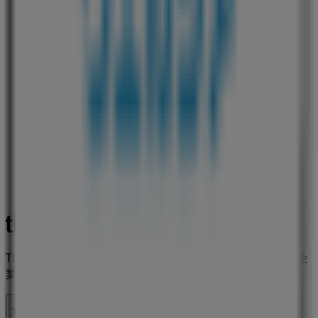
Tiendeoは世界中でのローカルショッピングを改革するIT企
業Shopfullyの一社です。
Tiendeo