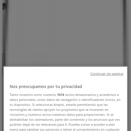
間、電話番号
江戸川区のTiendeo
»
ドラッグストアの江戸川区チラシ
»
江戸川区のB&Dドラッグストア
»
B&Dドラッグストア | 東葛西6-5-4
営業中
まで 23:00
Continuar sin aceptar
日曜日
Nos preocupamos por tu privacidad
09:00 - 23:00
Tanto nosotros como nuestros
1014
socios almacenamos y accedemos a
月曜日
datos personales, como datos de navegación o identificadores únicos, en
09:00 - 23:00
tu dispositivo. Si seleccionas Acepto, estarás permitiendo que las
火曜日
tecnologías de rastreo apoyen los propósitos que se muestran en
«nosotros y nuestros socios tratamos datos para proporcionar». Si se
09:00 - 23:00
deshabilitan los rastreadores, parte del contenido y los anuncios que ves
水曜日
podrían dejar de ser relevantes para ti. Puedes volver a acceder a este
09:00 - 23:00
menú para cambiar tus opciones o retirar el consentimiento en cualquier