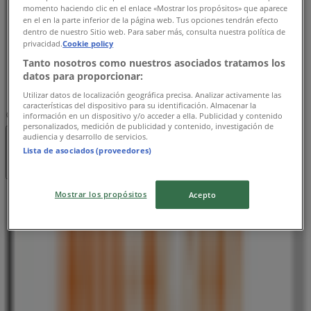
momento haciendo clic en el enlace «Mostrar los propósitos» que aparece
木曜日
en el en la parte inferior de la página web. Tus opciones tendrán efecto
09:00 - 23:00
dentro de nuestro Sitio web. Para saber más, consulta nuestra política de
金曜日
privacidad.
Cookie policy
09:00 - 23:00
Tanto nosotros como nuestros asociados tratamos los
土曜日
datos para proporcionar:
09:00 - 23:00
Utilizar datos de localización geográfica precisa. Analizar activamente las
características del dispositivo para su identificación. Almacenar la
マップ
información en un dispositivo y/o acceder a ella. Publicidad y contenido
personalizados, medición de publicidad y contenido, investigación de
audiencia y desarrollo de servicios.
営業中
まで 23:00
Lista de asociados (proveedores)
Mostrar los propósitos
Acepto
日曜日
09:00 - 23:00
月曜日
09:00 - 23:00
火曜日
09:00 - 23:00
水曜日
09:00 - 23:00