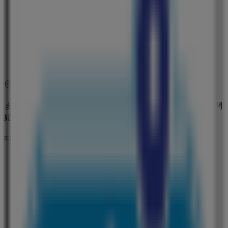
木曜日
09:00 - 23:59
金曜日
09:00 - 23:59
土曜日
09:00 - 23:59
マップ
254217663
まもなく ウエルシア薬局>のカタログ・クーポンの掲載を開
始！
広告