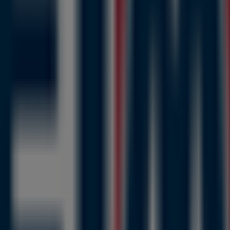
は、2023年
8月
にわたって購入時にお得に商品を手に入れる
しています。営業時間や限定オファー、
京都府宇治市宇治戸ノ内4
の割引を受けることができます。
の最良の価格をお楽しみください！今すぐ訪れて、もっとお得
イムスの他の店舗を見る。