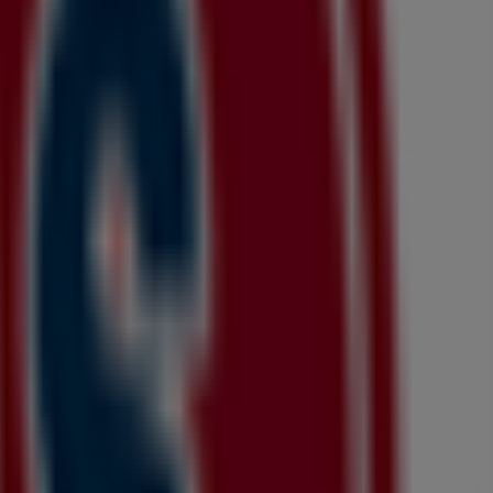
オファー
、
プロモーション
、
カタログ
をご覧いただけます。当