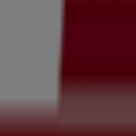
企業Shopfullyの一社です。