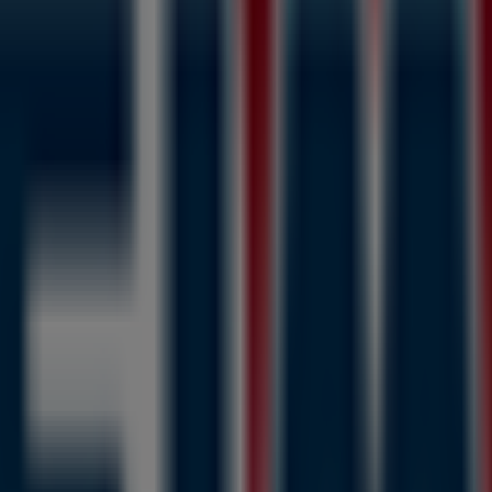
ス
の
ドラッグストア
業界で評価の高い
ドラッグセイムス
の最新の