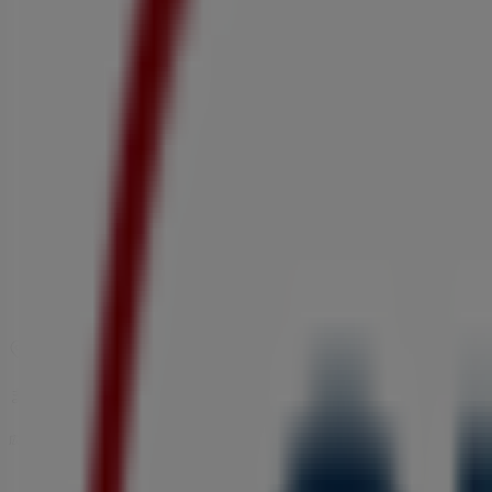
マップ
まもなく ドラッグセイムス>のカタログ・クーポンの掲載を
広告