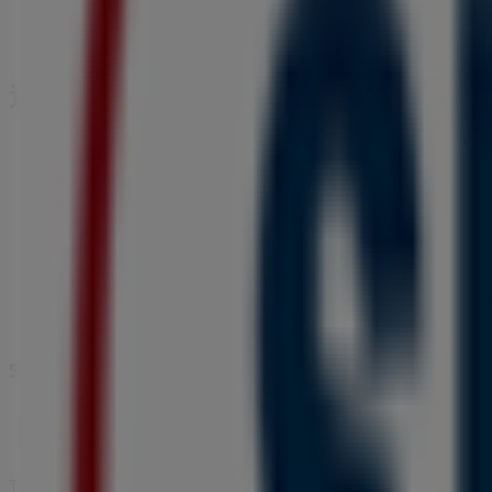
近くのお店
ドラッグセイムス
京都府宇治市宇治戸ノ内4-22, 宇治市
283 m
宇治市のドラッグストアの他のビジネ
ドラッグセイムス
Tiendeoの
ドラッグセイムス
店舗へようこそ！ここでは、こ