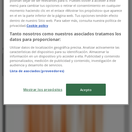
podrían dejar de ser relevantes para ti. Puedes volver a acceder a este
木曜日
menú para cambiar tus opciones o retirar el consentimiento en cualquier
momento haciendo clic en el enlace «Mostrar los propósitos» que aparece
09:00 - 23:00
en el en la parte inferior de la página web. Tus opciones tendrán efecto
金曜日
dentro de nuestro Sitio web. Para saber más, consulta nuestra política de
09:00 - 23:00
privacidad.
Cookie policy
土曜日
Tanto nosotros como nuestros asociados tratamos los
09:00 - 23:00
datos para proporcionar:
Utilizar datos de localización geográfica precisa. Analizar activamente las
マップ
características del dispositivo para su identificación. Almacenar la
información en un dispositivo y/o acceder a ella. Publicidad y contenido
personalizados, medición de publicidad y contenido, investigación de
閉店
audiencia y desarrollo de servicios.
Lista de asociados (proveedores)
日曜日
Mostrar los propósitos
Acepto
09:00 - 23:00
月曜日
09:00 - 23:00
火曜日
09:00 - 23:00
水曜日
09:00 - 23:00