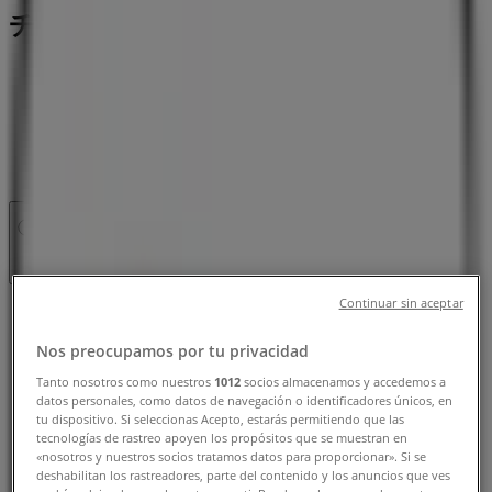
チラシと営業時間、電話番号
大田区のTiendeo
»
ドラッグストアの大田区チラシ
»
大田区のB&Dドラッグストア
»
B&Dドラッグストア | 西糀谷1丁目4番16号
閉店
Continuar sin aceptar
日曜日
09:00 - 23:00
Nos preocupamos por tu privacidad
月曜日
Tanto nosotros como nuestros
1012
socios almacenamos y accedemos a
09:00 - 23:00
datos personales, como datos de navegación o identificadores únicos, en
火曜日
tu dispositivo. Si seleccionas Acepto, estarás permitiendo que las
09:00 - 23:00
tecnologías de rastreo apoyen los propósitos que se muestran en
«nosotros y nuestros socios tratamos datos para proporcionar». Si se
水曜日
deshabilitan los rastreadores, parte del contenido y los anuncios que ves
09:00 - 23:00