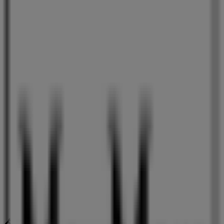
ローソン
愛知県名古屋市東区泉１‐２‐３, 名古屋市
598 m
ローソン
愛知県名古屋市北区柳原１‐２‐１３, 名古屋市
655 m
名古屋市のファッションの他のビジネ