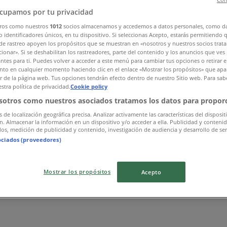
cupamos por tu privacidad
ros como nuestros
1012
socios almacenamos y accedemos a datos personales, como d
 identificadores únicos, en tu dispositivo. Si seleccionas Acepto, estarás permitiendo 
de rastreo apoyen los propósitos que se muestran en «nosotros y nuestros socios trat
ionar». Si se deshabilitan los rastreadores, parte del contenido y los anuncios que ves
antes para ti. Puedes volver a acceder a este menú para cambiar tus opciones o retirar e
to en cualquier momento haciendo clic en el enlace «Mostrar los propósitos» que apar
or de la página web. Tus opciones tendrán efecto dentro de nuestro Sitio web. Para sab
stra política de privacidad.
Cookie policy
sotros como nuestros asociados tratamos los datos para proporc
s de localización geográfica precisa. Analizar activamente las características del disposit
ón. Almacenar la información en un dispositivo y/o acceder a ella. Publicidad y conteni
os, medición de publicidad y contenido, investigación de audiencia y desarrollo de ser
ociados (proveedores)
Mostrar los propósitos
Acepto