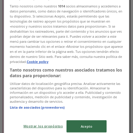
水曜日
Tanto nosotros como nuestros
1014
socios almacenamos y accedemos a
00:00 - 00:00
datos personales, como datos de navegación o identificadores únicos, en
木曜日
tu dispositivo. Si seleccionas Acepto, estarás permitiendo que las
tecnologías de rastreo apoyen los propósitos que se muestran en
00:00 - 00:00
«nosotros y nuestros socios tratamos datos para proporcionar». Si se
金曜日
deshabilitan los rastreadores, parte del contenido y los anuncios que ves
00:00 - 00:00
podrían dejar de ser relevantes para ti. Puedes volver a acceder a este
土曜日
menú para cambiar tus opciones o retirar el consentimiento en cualquier
momento haciendo clic en el enlace «Mostrar los propósitos» que aparece
00:00 - 00:00
en el en la parte inferior de la página web. Tus opciones tendrán efecto
dentro de nuestro Sitio web. Para saber más, consulta nuestra política de
マップ
052-933-9371
privacidad.
Cookie policy
Tanto nosotros como nuestros asociados tratamos los
営業中
まで 00:00
datos para proporcionar:
Utilizar datos de localización geográfica precisa. Analizar activamente las
características del dispositivo para su identificación. Almacenar la
información en un dispositivo y/o acceder a ella. Publicidad y contenido
日曜日
personalizados, medición de publicidad y contenido, investigación de
00:00 - 00:00
audiencia y desarrollo de servicios.
月曜日
Lista de asociados (proveedores)
00:00 - 00:00
火曜日
Mostrar los propósitos
Acepto
00:00 - 00:00