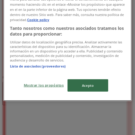
momento haciendo clic en el enlace «Mostrar los propósitos» que aparece
火曜日
en el en la parte inferior de la página web. Tus opciones tendrán efecto
10:00 - 20:00
10:00 - 20:00
dentro de nuestro Sitio web. Para saber más, consulta nuestra política de
水曜日
privacidad.
Cookie policy
10:00 - 20:00
10:00 - 20:00
Tanto nosotros como nuestros asociados tratamos los
木曜日
datos para proporcionar:
10:00 - 20:00
10:00 - 20:00
Utilizar datos de localización geográfica precisa. Analizar activamente las
金曜日
características del dispositivo para su identificación. Almacenar la
información en un dispositivo y/o acceder a ella. Publicidad y contenido
10:00 - 20:00
10:00 - 20:00
personalizados, medición de publicidad y contenido, investigación de
土曜日
audiencia y desarrollo de servicios.
10:00 - 20:00
10:00 - 20:00
Lista de asociados (proveedores)
マップ
052-659-2341
Mostrar los propósitos
Acepto
閉店
日曜日
10:00 - 20:00
10:00 - 20:00
月曜日
10:00 - 20:00
10:00 - 20:00