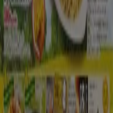
Tiendeoは世界中でのローカルショッピングを改革するIT企
業Shopfullyの一社です。