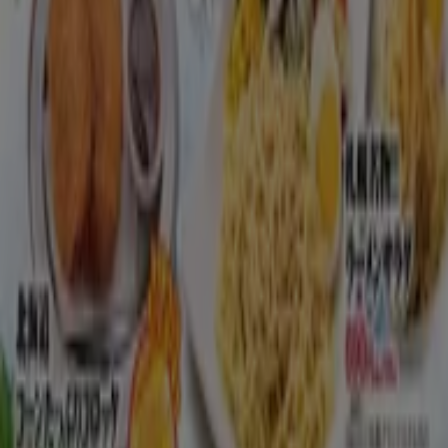
住所、電話番号
などがチェックできます。お得な
割引情報
を
毎日チェックして、外食ライフを楽しみましょう♪ 日々のラ
ンチが楽しみになりますね！
に行く のオファー レストラン
広告