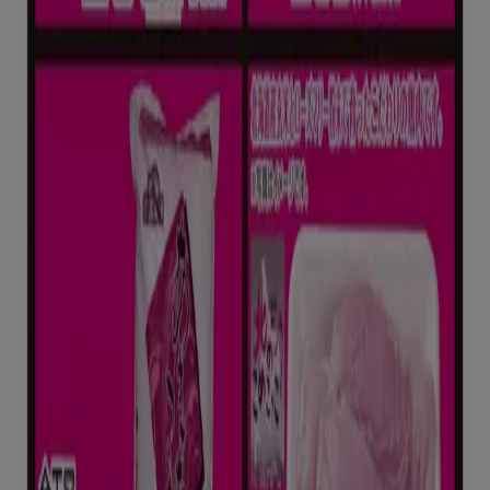
ビッグハウス
今すぐ私たちの取引で節約
今日で期限切れ
川口市
もっと見る
広告