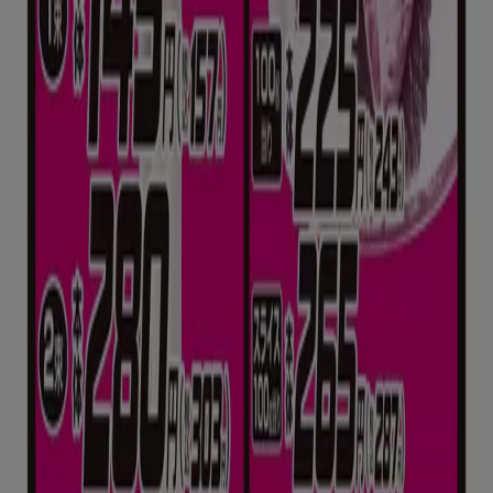
新規
ビッグハウス
すべてのお客様のためのトップディール
明日で期限切れ
川口市
今日で期限切れ