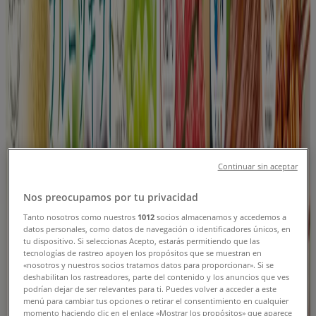
ダイレックス
すべての掘り出し物ハンターのためのトップオフ
ァー
11/11 日まで有効
予告ちらし
Continuar sin aceptar
Nos preocupamos por tu privacidad
Tanto nosotros como nuestros
1012
socios almacenamos y accedemos a
ダイレックス
datos personales, como datos de navegación o identificadores únicos, en
tu dispositivo. Si seleccionas Acepto, estarás permitiendo que las
あなたのための私たちの最高のオファー
tecnologías de rastreo apoyen los propósitos que se muestran en
«nosotros y nuestros socios tratamos datos para proporcionar». Si se
deshabilitan los rastreadores, parte del contenido y los anuncios que ves
8/13 日まで有効
3.1 km - 鹿児島市
podrían dejar de ser relevantes para ti. Puedes volver a acceder a este
予告ちらし
menú para cambiar tus opciones o retirar el consentimiento en cualquier
momento haciendo clic en el enlace «Mostrar los propósitos» que aparece