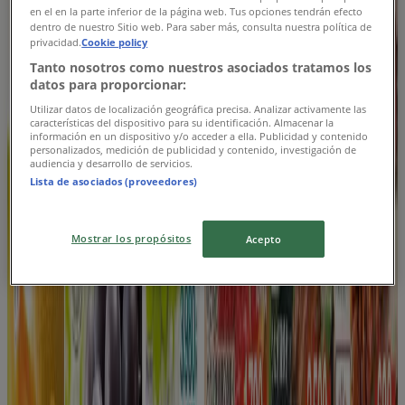
en el en la parte inferior de la página web. Tus opciones tendrán efecto
dentro de nuestro Sitio web. Para saber más, consulta nuestra política de
privacidad.
Cookie policy
ダイレックス
Tanto nosotros como nuestros asociados tratamos los
datos para proporcionar:
あなたのための特別オファー
Utilizar datos de localización geográfica precisa. Analizar activamente las
características del dispositivo para su identificación. Almacenar la
9/3 日まで有効
9.3 km - 鹿児島市
información en un dispositivo y/o acceder a ella. Publicidad y contenido
personalizados, medición de publicidad y contenido, investigación de
予告ちらし
audiencia y desarrollo de servicios.
Lista de asociados (proveedores)
ダイレックス
Mostrar los propósitos
Acepto
選ばれた製品の素晴らしい割引
8/20 日まで有効
9.3 km - 鹿児島市
予告ちらし
ダイレックス