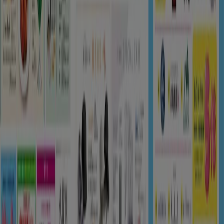
Tiendeoは世界中でのローカルショッピングを改革するIT企
業Shopfullyの一社です。
Tiendeo
私たちが行うこと
ビジネスソリューションをみる
ニュース・メディア
ビジネス契約
お問い合わせ
マーケテイング＆ビジネスリクエスト
地図上で店舗が誤った場所にあります