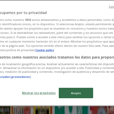
Con
cupamos por tu privacidad
ros como nuestros
1012
socios almacenamos y accedemos a datos personales, como d
 identificadores únicos, en tu dispositivo. Si seleccionas Acepto, estarás permitiendo 
de rastreo apoyen los propósitos que se muestran en «nosotros y nuestros socios trat
ionar». Si se deshabilitan los rastreadores, parte del contenido y los anuncios que ves
antes para ti. Puedes volver a acceder a este menú para cambiar tus opciones o retirar e
確認する
to en cualquier momento haciendo clic en el enlace «Mostrar los propósitos» que apar
or de la página web. Tus opciones tendrán efecto dentro de nuestro Sitio web. Para sab
stra política de privacidad.
Cookie policy
sotros como nuestros asociados tratamos los datos para proporc
s de localización geográfica precisa. Analizar activamente las características del disposit
ón. Almacenar la información en un dispositivo y/o acceder a ella. Publicidad y conteni
os, medición de publicidad y contenido, investigación de audiencia y desarrollo de ser
ociados (proveedores)
Mostrar los propósitos
Acepto