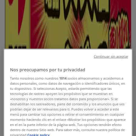
渋谷区のTiendeo
»
家電の渋谷区チラシ
明日で期限切れ
Continuar sin aceptar
ヤマダ電機
Nos preocupamos por tu privacidad
現在の取引とオファー
Tanto nosotros como nuestros
1014
socios almacenamos y accedemos a
datos personales, como datos de navegación o identificadores únicos, en
明日で期限切れ
渋谷区
tu dispositivo. Si seleccionas Acepto, estarás permitiendo que las
新規
tecnologías de rastreo apoyen los propósitos que se muestran en
«nosotros y nuestros socios tratamos datos para proporcionar». Si se
deshabilitan los rastreadores, parte del contenido y los anuncios que ves
podrían dejar de ser relevantes para ti. Puedes volver a acceder a este
menú para cambiar tus opciones o retirar el consentimiento en cualquier
ベスト電器
momento haciendo clic en el enlace «Mostrar los propósitos» que aparece
en el en la parte inferior de la página web. Tus opciones tendrán efecto
現在の特別プロモーション
dentro de nuestro Sitio web. Para saber más, consulta nuestra política de
privacidad.
Cookie policy