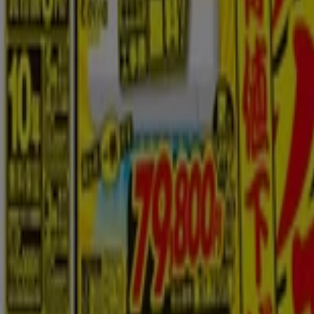
まもなく PCデポ>のカタログ・クーポンの掲載を開始！
広告