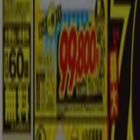
8/11 日まで有効
新規
ジョーシン
ご存知ですかマザーピアの表示価格は税込価格 
8/13 日まで有効
新規
ジョーシン
ご存知ですかマザーピアの表示価格は税込価格 
8/13 日まで有効