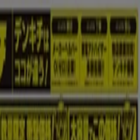
イメント
スポーツ
おもちゃ&子供向け商品
車&モーターバイク