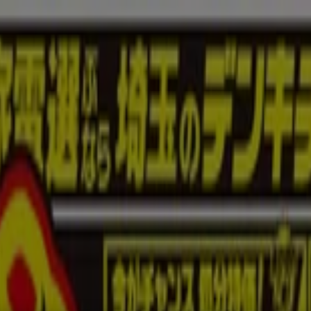
ペット
ドラッグストア
家電
レストラン
カラオケ & エンターテ
ーン情報