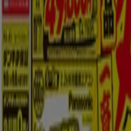
PCデポ のオファーをさっと確認する
カテゴリー:
家電
広告