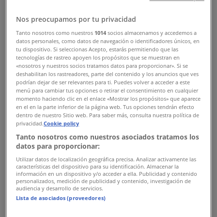
Nos preocupamos por tu privacidad
Tanto nosotros como nuestros
1014
socios almacenamos y accedemos a
サンドラッグ
datos personales, como datos de navegación o identificadores únicos, en
tu dispositivo. Si seleccionas Acepto, estarás permitiendo que las
tecnologías de rastreo apoyen los propósitos que se muestran en
あなたのための私たちの最高のオファー
«nosotros y nuestros socios tratamos datos para proporcionar». Si se
deshabilitan los rastreadores, parte del contenido y los anuncios que ves
podrían dejar de ser relevantes para ti. Puedes volver a acceder a este
9/30 日まで有効
menú para cambiar tus opciones o retirar el consentimiento en cualquier
momento haciendo clic en el enlace «Mostrar los propósitos» que aparece
en el en la parte inferior de la página web. Tus opciones tendrán efecto
dentro de nuestro Sitio web. Para saber más, consulta nuestra política de
privacidad.
Cookie policy
サンドラッグ
Tanto nosotros como nuestros asociados tratamos los
datos para proporcionar:
選ばれた製品の素晴らしい割引
Utilizar datos de localización geográfica precisa. Analizar activamente las
características del dispositivo para su identificación. Almacenar la
9/30 日まで有効
13.7 km - 津島市
información en un dispositivo y/o acceder a ella. Publicidad y contenido
personalizados, medición de publicidad y contenido, investigación de
明日で期限切れ
audiencia y desarrollo de servicios.
Lista de asociados (proveedores)