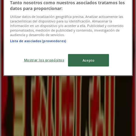
Tanto nosotros como nuestros asociados tratamos los
datos para proporcionar:
カーシー（春夏）
Utilizar datos de localización geográfica precisa. Analizar activamente las
características del dispositivo para su identificación. Almacenar la
8/31 日まで有効
1.1 km - 江別市
información en un dispositivo y/o acceder a ella. Publicidad y contenido
personalizados, medición de publicidad y contenido, investigación de
audiencia y desarrollo de servicios.
Lista de asociados (proveedores)
洋服の青山
カーシー（秋冬）
Mostrar los propósitos
Acepto
2/28 日まで有効
1.1 km - 江別市
洋服の青山
チクマ（秋冬）
12/31 日まで有効
1.1 km - 江別市