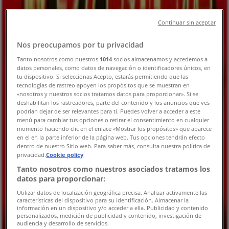
Continuar sin aceptar
Nos preocupamos por tu privacidad
Tanto nosotros como nuestros
1014
socios almacenamos y accedemos a
datos personales, como datos de navegación o identificadores únicos, en
tu dispositivo. Si seleccionas Acepto, estarás permitiendo que las
tecnologías de rastreo apoyen los propósitos que se muestran en
«nosotros y nuestros socios tratamos datos para proporcionar». Si se
deshabilitan los rastreadores, parte del contenido y los anuncios que ves
podrían dejar de ser relevantes para ti. Puedes volver a acceder a este
{"numCatalogs":0}
menú para cambiar tus opciones o retirar el consentimiento en cualquier
momento haciendo clic en el enlace «Mostrar los propósitos» que aparece
en el en la parte inferior de la página web. Tus opciones tendrán efecto
スケジュールとアドレスファッション
dentro de nuestro Sitio web. Para saber más, consulta nuestra política de
privacidad.
Cookie policy
センターしまむら。
Tanto nosotros como nuestros asociados tratamos los
datos para proporcionar:
Utilizar datos de localización geográfica precisa. Analizar activamente las
características del dispositivo para su identificación. Almacenar la
ファッションセンターしまむら
información en un dispositivo y/o acceder a ella. Publicidad y contenido
personalizados, medición de publicidad y contenido, investigación de
audiencia y desarrollo de servicios.
宮城県 東松島市大曲字堰ノ内南108, 東松島市