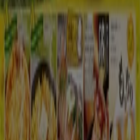
Tiendeoは世界中でのローカルショッピングを改革するIT企
業Shopfullyの一社です。
Tiendeo
私たちが行うこと
ビジネスソリューションをみる
ニュース・メディア
ビジネス契約
お問い合わせ