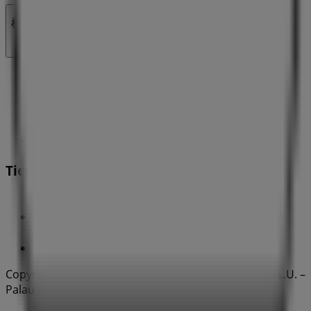
検索方法
ブランド
割引情報
近くのお店
製品紹介
都市
Tiendeoアプリ
Copyright © Tiendeo ® 2026 · Shopfully Marketing S.L.U. –
Palau de Mar – 08039 Barcelona, Spain