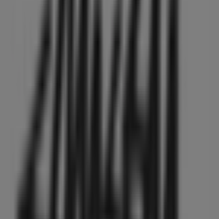
東京都渋谷区神宮前1-14-34 エフピージーリンクス原
宿1F, 渋谷区
469 m
ファミリーマート
東京都渋谷区神宮前一丁目１３番 １７号シャンゼール
原宿２号館Ｂ１, 渋谷区
470 m
スギ薬局
東京都渋谷区神宮前一丁目19番11号はらじゅくアッシ