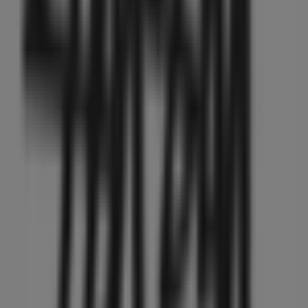
ュビル1階, 渋谷区
473 m
営業中
ファミリーマート
東京都渋谷区神宮前１丁目 １９－１１, 渋谷区
475 m
渋谷区のファッションの他のビジネス
STUSSY