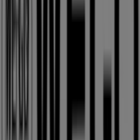
北5条・手稲通, 札幌市
23 m
営業中
ローソン
北海道札幌市中央区北５条西４‐４, 札幌市
23 m
営業中
札幌市のファッションの他のビジネス