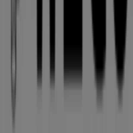
ビジネスソリューションをみる
ニュース・メディア
ビジネス契約
お問い合わせ
マーケテイング＆ビジネスリクエスト
地図上で店舗が誤った場所にあります
週にいちど広告のフィードバック
技術的な問題と一般的なフィードバック
検索方法
ブランド
地元ブランド
割引情報