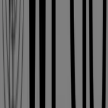
WEGOのメインページへ
札幌市にあるWEGOの他の店舗を見
る。
広告