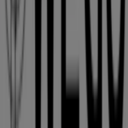
Tiendeoは世界中でのローカルショッピングを改革するIT企
業Shopfullyの一社です。
Tiendeo
私たちが行うこと