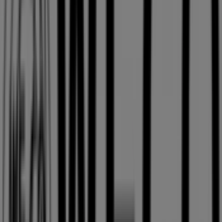
近くのお店
ロッテリア
北海道札幌市中央区北５条西４丁目, 札幌市
23 m
営業中
コクミン