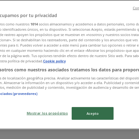
Con
cupamos por tu privacidad
ros como nuestros
1014
socios almacenamos y accedemos a datos personales, como d
 identificadores únicos, en tu dispositivo. Si seleccionas Acepto, estarás permitiendo 
de rastreo apoyen los propósitos que se muestran en «nosotros y nuestros socios trat
ionar». Si se deshabilitan los rastreadores, parte del contenido y los anuncios que ves
antes para ti. Puedes volver a acceder a este menú para cambiar tus opciones o retirar e
to en cualquier momento haciendo clic en el enlace «Mostrar los propósitos» que apar
or de la página web. Tus opciones tendrán efecto dentro de nuestro Sitio web. Para sab
stra política de privacidad.
Cookie policy
sotros como nuestros asociados tratamos los datos para proporc
s de localización geográfica precisa. Analizar activamente las características del disposit
ón. Almacenar la información en un dispositivo y/o acceder a ella. Publicidad y conteni
os, medición de publicidad y contenido, investigación de audiencia y desarrollo de ser
ociados (proveedores)
Mostrar los propósitos
Acepto