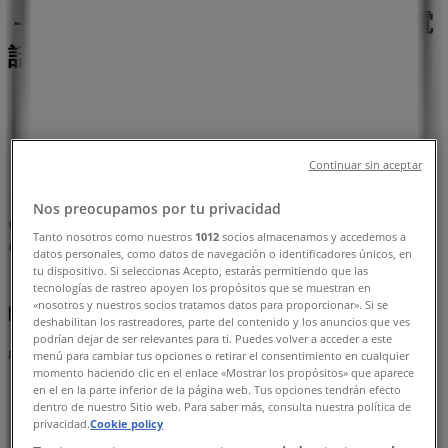
－１５, 中野区：チラシと営業時間、電
話番号
中野区のTiendeo
»
スーパーマーケットの中野区チラシ
»
中野区のファミリーマート
»
Continuar sin aceptar
ファミリーマート | 東京都中野区新井２－１－１５
Nos preocupamos por tu privacidad
マップ
03-5343-7859
Tanto nosotros como nuestros
1012
socios almacenamos y accedemos a
マップ
03-5343-7859
datos personales, como datos de navegación o identificadores únicos, en
tu dispositivo. Si seleccionas Acepto, estarás permitiendo que las
まもなく ファミリーマート>のカタログ・クーポンの掲載を
tecnologías de rastreo apoyen los propósitos que se muestran en
«nosotros y nuestros socios tratamos datos para proporcionar». Si se
開始！
deshabilitan los rastreadores, parte del contenido y los anuncios que ves
podrían dejar de ser relevantes para ti. Puedes volver a acceder a este
広告
menú para cambiar tus opciones o retirar el consentimiento en cualquier
momento haciendo clic en el enlace «Mostrar los propósitos» que aparece
en el en la parte inferior de la página web. Tus opciones tendrán efecto
dentro de nuestro Sitio web. Para saber más, consulta nuestra política de
privacidad.
Cookie policy