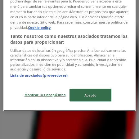
podrían dejar de ser relevantes para ti. Puedes volver a acceder a este
木曜日
menú para cambiar tus opciones o retirar el consentimiento en cualquier
momento haciendo clic en el enlace «Mostrar los propósitos» que aparece
11:00 - 23:00
en el en la parte inferior de la página web. Tus opciones tendrán efecto
金曜日
dentro de nuestro Sitio web. Para saber más, consulta nuestra política de
11:00 - 23:00
privacidad.
Cookie policy
土曜日
Tanto nosotros como nuestros asociados tratamos los
11:00 - 23:00
datos para proporcionar:
Utilizar datos de localización geográfica precisa. Analizar activamente las
マップ
0353432600
características del dispositivo para su identificación. Almacenar la
información en un dispositivo y/o acceder a ella. Publicidad y contenido
personalizados, medición de publicidad y contenido, investigación de
閉店
audiencia y desarrollo de servicios.
Lista de asociados (proveedores)
日曜日
11:00 - 23:00
Mostrar los propósitos
Acepto
月曜日
11:00 - 23:00
火曜日
11:00 - 23:00
水曜日
11:00 - 23:00