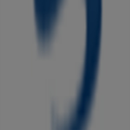
クリエイト
東京都町田市金井 2-19-19, 町田市
営業中
広告