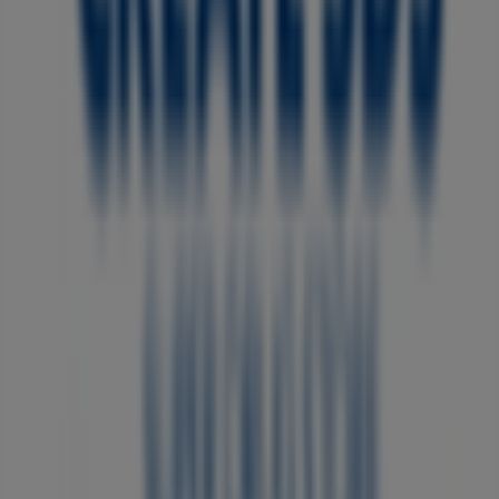
Tiendeoは世界中でのローカルショッピングを改革するIT企
業Shopfullyの一社です。