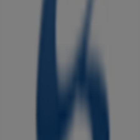
広告
クリエイト
東京都東久留米市柳窪 1-7-32, 小平市
営業中