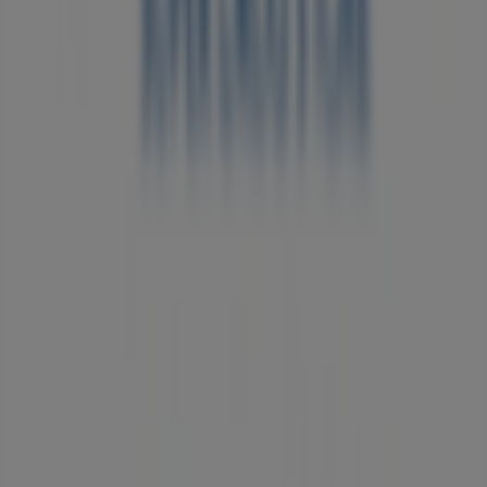
Tiendeo
私たちが行うこと
ビジネスソリューションをみる
ニュース・メディア
ビジネス契約
お問い合わせ
マーケテイング＆ビジネスリクエスト
地図上で店舗が誤った場所にあります
週にいちど広告のフィードバック
技術的な問題と一般的なフィードバック
検索方法