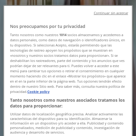
Continuar sin aceptar
Nos preocupamos por tu privacidad
Tanto nosotros como nuestros
1014
socios almacenamos y accedemos a
datos personales, como datos de navegación o identificadores únicos, en
tu dispositivo. Si seleccionas Acepto, estarás permitiendo que las
tecnologías de rastreo apoyen los propósitos que se muestran en
«nosotros y nuestros socios tratamos datos para proporcionar». Si se
deshabilitan los rastreadores, parte del contenido y los anuncios que ves
podrían dejar de ser relevantes para ti. Puedes volver a acceder a este
{"numCatalogs":0}
menú para cambiar tus opciones o retirar el consentimiento en cualquier
momento haciendo clic en el enlace «Mostrar los propósitos» que aparece
en el en la parte inferior de la página web. Tus opciones tendrán efecto
スケジュールとアドレスタリーズコー
dentro de nuestro Sitio web. Para saber más, consulta nuestra política de
privacidad.
Cookie policy
ヒー。
Tanto nosotros como nuestros asociados tratamos los
datos para proporcionar:
Utilizar datos de localización geográfica precisa. Analizar activamente las
características del dispositivo para su identificación. Almacenar la
información en un dispositivo y/o acceder a ella. Publicidad y contenido
personalizados, medición de publicidad y contenido, investigación de
タリーズコーヒー
audiencia y desarrollo de servicios.