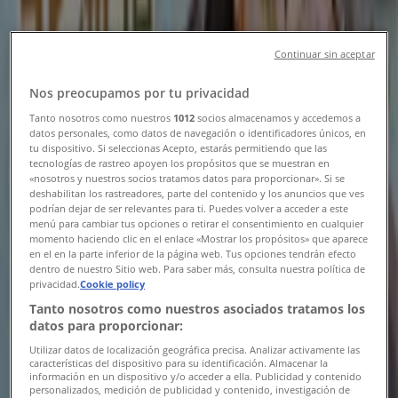
Continuar sin aceptar
Nos preocupamos por tu privacidad
Tanto nosotros como nuestros
1012
socios almacenamos y accedemos a
datos personales, como datos de navegación o identificadores únicos, en
tu dispositivo. Si seleccionas Acepto, estarás permitiendo que las
tecnologías de rastreo apoyen los propósitos que se muestran en
«nosotros y nuestros socios tratamos datos para proporcionar». Si se
deshabilitan los rastreadores, parte del contenido y los anuncios que ves
{"numCatalogs":0}
podrían dejar de ser relevantes para ti. Puedes volver a acceder a este
menú para cambiar tus opciones o retirar el consentimiento en cualquier
momento haciendo clic en el enlace «Mostrar los propósitos» que aparece
スケジュールとアドレスタリーズコー
en el en la parte inferior de la página web. Tus opciones tendrán efecto
dentro de nuestro Sitio web. Para saber más, consulta nuestra política de
ヒー。
privacidad.
Cookie policy
Tanto nosotros como nuestros asociados tratamos los
datos para proporcionar:
Utilizar datos de localización geográfica precisa. Analizar activamente las
características del dispositivo para su identificación. Almacenar la
información en un dispositivo y/o acceder a ella. Publicidad y contenido
タリーズコーヒー
personalizados, medición de publicidad y contenido, investigación de