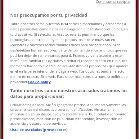
Continuar sin aceptar
Nos preocupamos por tu privacidad
Tanto nosotros como nuestros
1014
socios almacenamos y accedemos a
datos personales, como datos de navegación o identificadores únicos, en
tu dispositivo. Si seleccionas Acepto, estarás permitiendo que las
tecnologías de rastreo apoyen los propósitos que se muestran en
«nosotros y nuestros socios tratamos datos para proporcionar». Si se
deshabilitan los rastreadores, parte del contenido y los anuncios que ves
podrían dejar de ser relevantes para ti. Puedes volver a acceder a este
menú para cambiar tus opciones o retirar el consentimiento en cualquier
{"numCatalogs":0}
momento haciendo clic en el enlace «Mostrar los propósitos» que aparece
en el en la parte inferior de la página web. Tus opciones tendrán efecto
dentro de nuestro Sitio web. Para saber más, consulta nuestra política de
スケジュールとアドレスWEGO。
privacidad.
Cookie policy
Tanto nosotros como nuestros asociados tratamos los
datos para proporcionar:
Utilizar datos de localización geográfica precisa. Analizar activamente las
WEGO
características del dispositivo para su identificación. Almacenar la
información en un dispositivo y/o acceder a ella. Publicidad y contenido
大阪府大阪市北区角田町5-15 HEP FIVE 5F, 大阪市
personalizados, medición de publicidad y contenido, investigación de
audiencia y desarrollo de servicios.
Lista de asociados (proveedores)
1.1 km