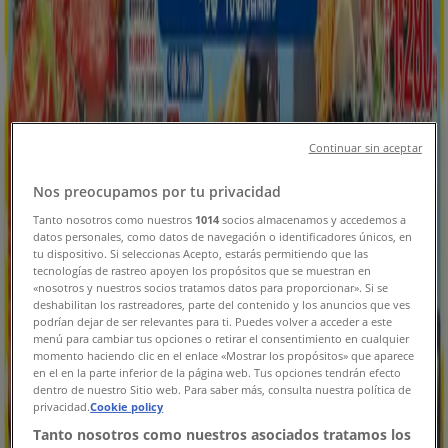
マックスバリュ
すべてのお客様のための素晴らしいオファー
Continuar sin aceptar
明日で期限切れ
Nos preocupamos por tu privacidad
新規
Tanto nosotros como nuestros
1014
socios almacenamos y accedemos a
datos personales, como datos de navegación o identificadores únicos, en
tu dispositivo. Si seleccionas Acepto, estarás permitiendo que las
tecnologías de rastreo apoyen los propósitos que se muestran en
マックスバリュ
«nosotros y nuestros socios tratamos datos para proporcionar». Si se
deshabilitan los rastreadores, parte del contenido y los anuncios que ves
podrían dejar de ser relevantes para ti. Puedes volver a acceder a este
排他的な取引と掘り出し物
menú para cambiar tus opciones o retirar el consentimiento en cualquier
momento haciendo clic en el enlace «Mostrar los propósitos» que aparece
en el en la parte inferior de la página web. Tus opciones tendrán efecto
明日で期限切れ
9.4 km - 大府市
dentro de nuestro Sitio web. Para saber más, consulta nuestra política de
privacidad.
Cookie policy
Tanto nosotros como nuestros asociados tratamos los