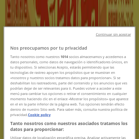
マックスバリュ
Continuar sin aceptar
すべてのお客様のための素晴らしいオファー
Nos preocupamos por tu privacidad
今日で期限切れ
Tanto nosotros como nuestros
1014
socios almacenamos y accedemos a
datos personales, como datos de navegación o identificadores únicos, en
tu dispositivo. Si seleccionas Acepto, estarás permitiendo que las
tecnologías de rastreo apoyen los propósitos que se muestran en
«nosotros y nuestros socios tratamos datos para proporcionar». Si se
マックスバリュ
deshabilitan los rastreadores, parte del contenido y los anuncios que ves
podrían dejar de ser relevantes para ti. Puedes volver a acceder a este
menú para cambiar tus opciones o retirar el consentimiento en cualquier
私たちの最高の掘り出し物
momento haciendo clic en el enlace «Mostrar los propósitos» que aparece
en el en la parte inferior de la página web. Tus opciones tendrán efecto
8/31 日まで有効
4.2 km - 長久手市
dentro de nuestro Sitio web. Para saber más, consulta nuestra política de
privacidad.
Cookie policy
Tanto nosotros como nuestros asociados tratamos los
広告
datos para proporcionar:
Utilizar datos de localización geográfica precisa. Analizar activamente las