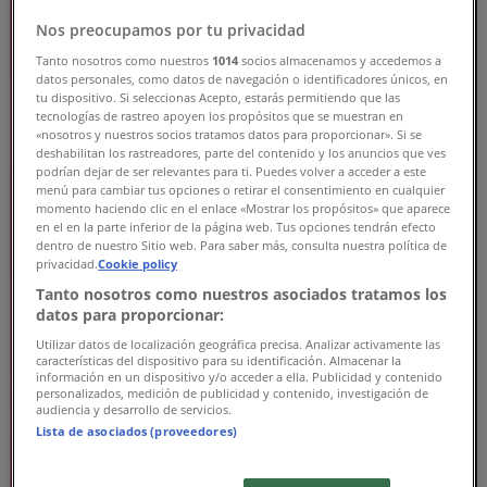
木曜日
Nos preocupamos por tu privacidad
07:00 - 23:00
Tanto nosotros como nuestros
1014
socios almacenamos y accedemos a
金曜日
datos personales, como datos de navegación o identificadores únicos, en
07:00 - 23:00
tu dispositivo. Si seleccionas Acepto, estarás permitiendo que las
土曜日
tecnologías de rastreo apoyen los propósitos que se muestran en
«nosotros y nuestros socios tratamos datos para proporcionar». Si se
07:00 - 23:00
deshabilitan los rastreadores, parte del contenido y los anuncios que ves
podrían dejar de ser relevantes para ti. Puedes volver a acceder a este
マップ
0562-55-8080
menú para cambiar tus opciones o retirar el consentimiento en cualquier
momento haciendo clic en el enlace «Mostrar los propósitos» que aparece
en el en la parte inferior de la página web. Tus opciones tendrán efecto
営業中
まで 23:00
dentro de nuestro Sitio web. Para saber más, consulta nuestra política de
privacidad.
Cookie policy
Tanto nosotros como nuestros asociados tratamos los
日曜日
datos para proporcionar:
07:00 - 23:00
Utilizar datos de localización geográfica precisa. Analizar activamente las
月曜日
características del dispositivo para su identificación. Almacenar la
información en un dispositivo y/o acceder a ella. Publicidad y contenido
07:00 - 23:00
personalizados, medición de publicidad y contenido, investigación de
火曜日
audiencia y desarrollo de servicios.
07:00 - 23:00
Lista de asociados (proveedores)
水曜日
07:00 - 23:00