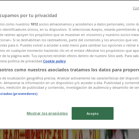
Con
cupamos por tu privacidad
ros como nuestros
1012
socios almacenamos y accedemos a datos personales, como d
 identificadores únicos, en tu dispositivo. Si seleccionas Acepto, estarás permitiendo 
de rastreo apoyen los propósitos que se muestran en «nosotros y nuestros socios trat
ionar». Si se deshabilitan los rastreadores, parte del contenido y los anuncios que ves
antes para ti. Puedes volver a acceder a este menú para cambiar tus opciones o retirar e
to en cualquier momento haciendo clic en el enlace «Mostrar los propósitos» que apar
or de la página web. Tus opciones tendrán efecto dentro de nuestro Sitio web. Para sab
stra política de privacidad.
Cookie policy
オファーをさっと確認する
sotros como nuestros asociados tratamos los datos para proporc
s de localización geográfica precisa. Analizar activamente las características del disposit
ón. Almacenar la información en un dispositivo y/o acceder a ella. Publicidad y conteni
os, medición de publicidad y contenido, investigación de audiencia y desarrollo de ser
ociados (proveedores)
Mostrar los propósitos
Acepto