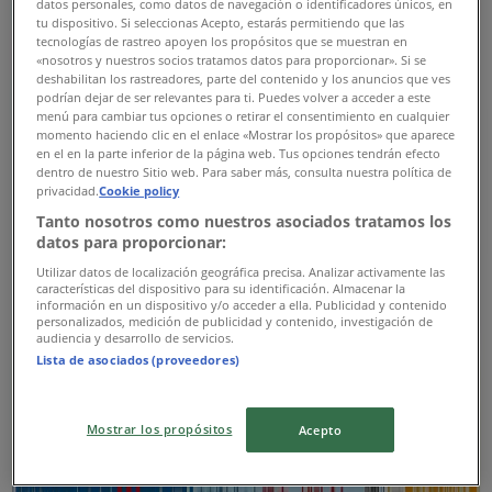
datos personales, como datos de navegación o identificadores únicos, en
開始！
tu dispositivo. Si seleccionas Acepto, estarás permitiendo que las
tecnologías de rastreo apoyen los propósitos que se muestran en
広告
«nosotros y nuestros socios tratamos datos para proporcionar». Si se
deshabilitan los rastreadores, parte del contenido y los anuncios que ves
podrían dejar de ser relevantes para ti. Puedes volver a acceder a este
menú para cambiar tus opciones o retirar el consentimiento en cualquier
momento haciendo clic en el enlace «Mostrar los propósitos» que aparece
en el en la parte inferior de la página web. Tus opciones tendrán efecto
dentro de nuestro Sitio web. Para saber más, consulta nuestra política de
privacidad.
Cookie policy
Tanto nosotros como nuestros asociados tratamos los
datos para proporcionar:
Utilizar datos de localización geográfica precisa. Analizar activamente las
características del dispositivo para su identificación. Almacenar la
información en un dispositivo y/o acceder a ella. Publicidad y contenido
personalizados, medición de publicidad y contenido, investigación de
audiencia y desarrollo de servicios.
{"numCatalogs":0}
Lista de asociados (proveedores)
他のユーザーはこちらもチェックして
Mostrar los propósitos
Acepto
います