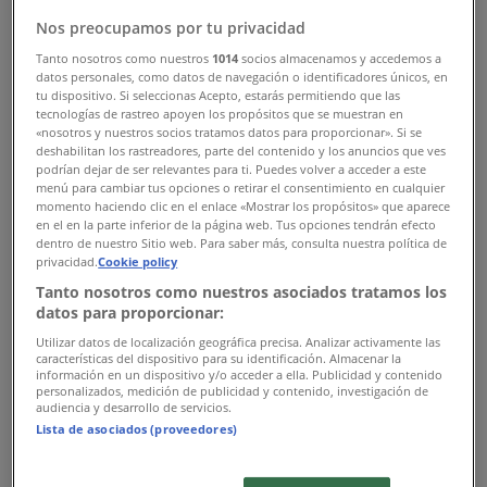
開始！
Nos preocupamos por tu privacidad
広告
Tanto nosotros como nuestros
1014
socios almacenamos y accedemos a
datos personales, como datos de navegación o identificadores únicos, en
tu dispositivo. Si seleccionas Acepto, estarás permitiendo que las
tecnologías de rastreo apoyen los propósitos que se muestran en
«nosotros y nuestros socios tratamos datos para proporcionar». Si se
deshabilitan los rastreadores, parte del contenido y los anuncios que ves
podrían dejar de ser relevantes para ti. Puedes volver a acceder a este
menú para cambiar tus opciones o retirar el consentimiento en cualquier
momento haciendo clic en el enlace «Mostrar los propósitos» que aparece
en el en la parte inferior de la página web. Tus opciones tendrán efecto
dentro de nuestro Sitio web. Para saber más, consulta nuestra política de
privacidad.
Cookie policy
Tanto nosotros como nuestros asociados tratamos los
datos para proporcionar:
Utilizar datos de localización geográfica precisa. Analizar activamente las
{"numCatalogs":0}
características del dispositivo para su identificación. Almacenar la
información en un dispositivo y/o acceder a ella. Publicidad y contenido
personalizados, medición de publicidad y contenido, investigación de
他のユーザーはこちらもチェックして
audiencia y desarrollo de servicios.
Lista de asociados (proveedores)
います