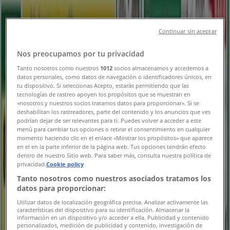
最新のオファー:
2026/8/1
Continuar sin aceptar
Nos preocupamos por tu privacidad
Tanto nosotros como nuestros
1012
socios almacenamos y accedemos a
サンドラッグ
datos personales, como datos de navegación o identificadores únicos, en
tu dispositivo. Si seleccionas Acepto, estarás permitiendo que las
あなたのための私たちの最高の取引
tecnologías de rastreo apoyen los propósitos que se muestran en
«nosotros y nuestros socios tratamos datos para proporcionar». Si se
deshabilitan los rastreadores, parte del contenido y los anuncios que ves
9/30 日まで有効
podrían dejar de ser relevantes para ti. Puedes volver a acceder a este
menú para cambiar tus opciones o retirar el consentimiento en cualquier
-3 日数
momento haciendo clic en el enlace «Mostrar los propósitos» que aparece
en el en la parte inferior de la página web. Tus opciones tendrán efecto
dentro de nuestro Sitio web. Para saber más, consulta nuestra política de
privacidad.
Cookie policy
サンドラッグ
Tanto nosotros como nuestros asociados tratamos los
datos para proporcionar:
倹約家のためのトップオファー
Utilizar datos de localización geográfica precisa. Analizar activamente las
características del dispositivo para su identificación. Almacenar la
información en un dispositivo y/o acceder a ella. Publicidad y contenido
8/9 日まで有効
17.7 km - 利府町
personalizados, medición de publicidad y contenido, investigación de