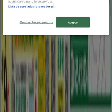
audiencia y desarrollo de servicios.
Lista de asociados (proveedores)
サンドラッグ
Mostrar los propósitos
Acepto
魅力的なオファーを発見する
8/16 日まで有効
17.7 km - 利府町
広告