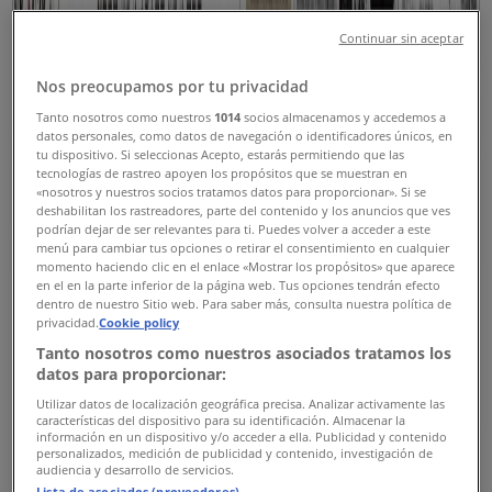
Continuar sin aceptar
Nos preocupamos por tu privacidad
Tanto nosotros como nuestros
1014
socios almacenamos y accedemos a
datos personales, como datos de navegación o identificadores únicos, en
tu dispositivo. Si seleccionas Acepto, estarás permitiendo que las
tecnologías de rastreo apoyen los propósitos que se muestran en
«nosotros y nuestros socios tratamos datos para proporcionar». Si se
deshabilitan los rastreadores, parte del contenido y los anuncios que ves
podrían dejar de ser relevantes para ti. Puedes volver a acceder a este
menú para cambiar tus opciones o retirar el consentimiento en cualquier
{"numCatalogs":0}
momento haciendo clic en el enlace «Mostrar los propósitos» que aparece
en el en la parte inferior de la página web. Tus opciones tendrán efecto
スケジュールとアドレスホームセンタ
dentro de nuestro Sitio web. Para saber más, consulta nuestra política de
privacidad.
Cookie policy
ー・ナフコ。
Tanto nosotros como nuestros asociados tratamos los
datos para proporcionar:
Utilizar datos de localización geográfica precisa. Analizar activamente las
características del dispositivo para su identificación. Almacenar la
información en un dispositivo y/o acceder a ella. Publicidad y contenido
personalizados, medición de publicidad y contenido, investigación de
ホームセンター・ナフコ
audiencia y desarrollo de servicios.
Lista de asociados (proveedores)