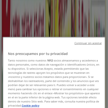
サンドラッグ
すべての人のための魅力的な特別オファー
8/9 日まで有効
Continuar sin aceptar
Nos preocupamos por tu privacidad
Tanto nosotros como nuestros
1012
socios almacenamos y accedemos a
サンドラッグ
datos personales, como datos de navegación o identificadores únicos, en
tu dispositivo. Si seleccionas Acepto, estarás permitiendo que las
tecnologías de rastreo apoyen los propósitos que se muestran en
あなたのための私たちの最高の取引
«nosotros y nuestros socios tratamos datos para proporcionar». Si se
deshabilitan los rastreadores, parte del contenido y los anuncios que ves
9/30 日まで有効
3.9 km - 世田谷区
podrían dejar de ser relevantes para ti. Puedes volver a acceder a este
menú para cambiar tus opciones o retirar el consentimiento en cualquier
momento haciendo clic en el enlace «Mostrar los propósitos» que aparece
en el en la parte inferior de la página web. Tus opciones tendrán efecto
dentro de nuestro Sitio web. Para saber más, consulta nuestra política de
サンドラッグ
privacidad.
Cookie policy