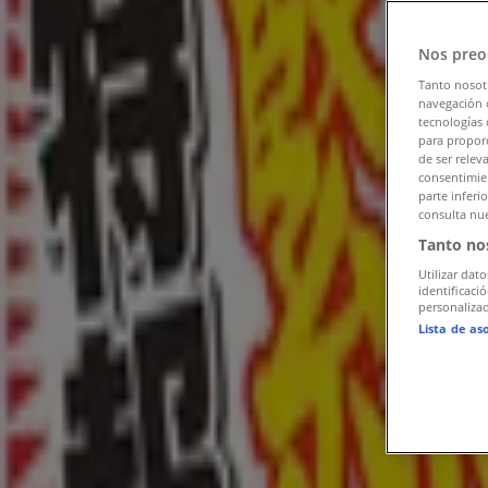
フォローするとお得な情報が手に入る
Nos preo
豊橋市のTiendeo
»
ファッションの豊橋市チラシ
»
Tanto nosot
navegación o
tecnologías 
豊橋市のABCマート
para proporc
de ser relev
豊橋市 の ABCマート のオファーをさ
consentimien
parte inferi
consulta nue
Tanto no
カテゴリー:
ファッション
Utilizar dato
広告
identificaci
personalizad
Lista de as