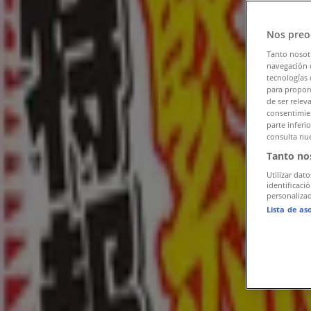
フォローするとお得な情報が手に入る
Nos preo
福岡市のTiendeo
»
ファッションの福岡市チラシ
»
Tanto nosot
navegación o
tecnologías 
福岡市のドルチェ&ガッバーナ
para proporc
de ser relev
福岡市 の ドルチェ&ガッバーナ のオ
consentimien
parte inferi
consulta nue
Tanto no
カテゴリー:
ファッション
Utilizar dato
広告
identificaci
personalizad
Lista de as