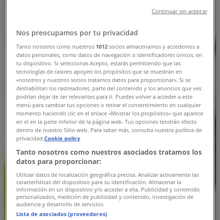
Continuar sin aceptar
Nos preocupamos por tu privacidad
Tanto nosotros como nuestros
1012
socios almacenamos y accedemos a
datos personales, como datos de navegación o identificadores únicos, en
tu dispositivo. Si seleccionas Acepto, estarás permitiendo que las
tecnologías de rastreo apoyen los propósitos que se muestran en
«nosotros y nuestros socios tratamos datos para proporcionar». Si se
deshabilitan los rastreadores, parte del contenido y los anuncios que ves
podrían dejar de ser relevantes para ti. Puedes volver a acceder a este
{"numCatalogs":0}
menú para cambiar tus opciones o retirar el consentimiento en cualquier
momento haciendo clic en el enlace «Mostrar los propósitos» que aparece
en el en la parte inferior de la página web. Tus opciones tendrán efecto
スケジュールとアドレスユーコープ。
dentro de nuestro Sitio web. Para saber más, consulta nuestra política de
privacidad.
Cookie policy
Tanto nosotros como nuestros asociados tratamos los
datos para proporcionar:
ユーコープ
Utilizar datos de localización geográfica precisa. Analizar activamente las
características del dispositivo para su identificación. Almacenar la
相模原市中央区並木3-3-1, 相模原市
información en un dispositivo y/o acceder a ella. Publicidad y contenido
personalizados, medición de publicidad y contenido, investigación de
audiencia y desarrollo de servicios.
1.9 km
Lista de asociados (proveedores)