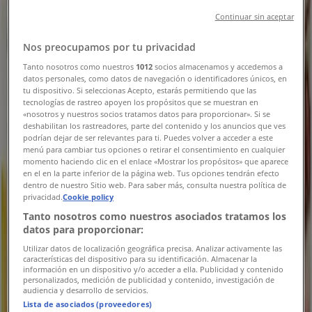
Continuar sin aceptar
Nos preocupamos por tu privacidad
Tanto nosotros como nuestros
1012
socios almacenamos y accedemos a
datos personales, como datos de navegación o identificadores únicos, en
tu dispositivo. Si seleccionas Acepto, estarás permitiendo que las
tecnologías de rastreo apoyen los propósitos que se muestran en
«nosotros y nuestros socios tratamos datos para proporcionar». Si se
deshabilitan los rastreadores, parte del contenido y los anuncios que ves
podrían dejar de ser relevantes para ti. Puedes volver a acceder a este
menú para cambiar tus opciones o retirar el consentimiento en cualquier
momento haciendo clic en el enlace «Mostrar los propósitos» que aparece
en el en la parte inferior de la página web. Tus opciones tendrán efecto
{"numCatalogs":0}
dentro de nuestro Sitio web. Para saber más, consulta nuestra política de
privacidad.
Cookie policy
スケジュールとアドレスユーコープ。
Tanto nosotros como nuestros asociados tratamos los
datos para proporcionar:
Utilizar datos de localización geográfica precisa. Analizar activamente las
características del dispositivo para su identificación. Almacenar la
información en un dispositivo y/o acceder a ella. Publicidad y contenido
ユーコープ
personalizados, medición de publicidad y contenido, investigación de
audiencia y desarrollo de servicios.
愛甲郡愛川町中津3547-1, 愛川町
Lista de asociados (proveedores)