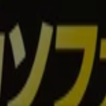
ペット
ドラッグストア
家電
レストラン
カラオケ & エンターテ
セール情報