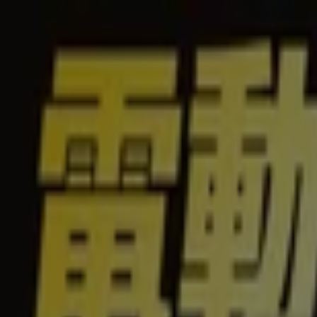
あなたはここにいる：
新宿区
Featured
スーパーマーケット
ファッション
ホームセンター&
広告
新宿区のニコン：チラシ、クーポンや