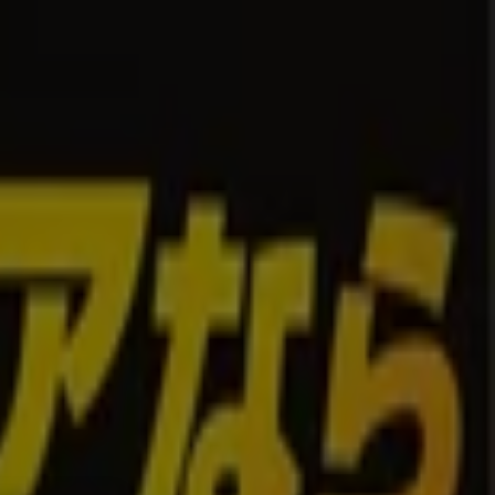
イメント
スポーツ
おもちゃ&子供向け商品
車&モーターバイク