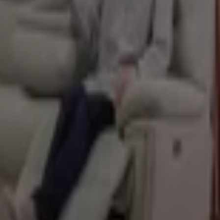
 ギンザ）1・2階, 東京都中央区