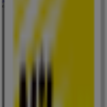
る。
広告