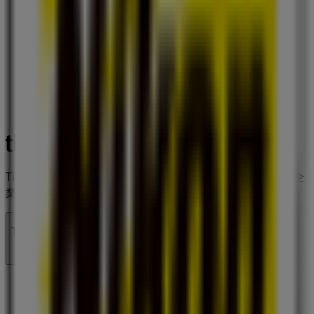
Tiendeoは世界中でのローカルショッピングを改革するIT企
業Shopfullyの一社です。
Tiendeo
私たちが行うこと
ビジネスソリューションをみる