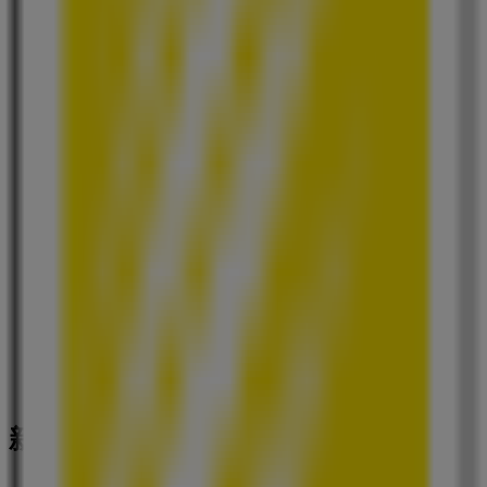
ミニストップ
東京都新宿区若松町12-3, 新宿区
112 m
ローソン
東京都新宿区若松町１１‐１, 新宿区
149 m
新宿区の家電の他のビジネス