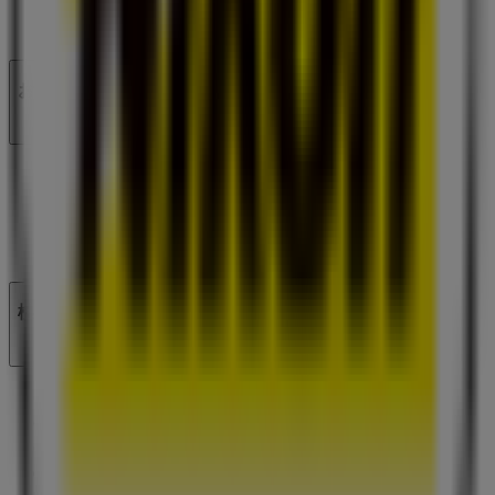
ニュース・メディア
ビジネス契約
お問い合わせ
マーケテイング＆ビジネスリクエスト
地図上で店舗が誤った場所にあります
週にいちど広告のフィードバック
技術的な問題と一般的なフィードバック
検索方法
ブランド
地元ブランド
割引情報
近くのお店