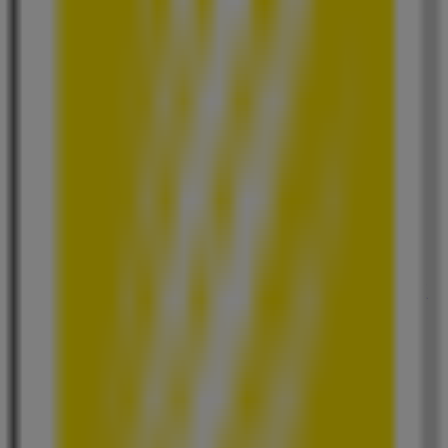
セブンイレブン
東京都新宿区若松町19-1, 東京都
67 m
ドミノ・ピザ
東京都新宿区若松町12-3 モアクレスト河田町, 新宿区
109 m
営業中